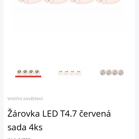
Vnitřní osvětlení
Žárovka LED T4.7 červená
sada 4ks