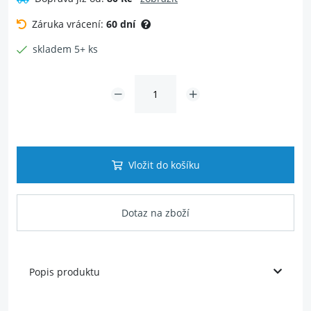
Záruka vrácení:
60 dní
skladem 5+ ks
Vložit do košíku
Dotaz na zboží
Popis produktu