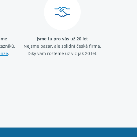
ráme
Jsme tu pro vás už 20 let
kazníků.
Nejsme bazar, ale solidní česká firma.
enze
.
Díky vám rosteme už víc jak 20 let.