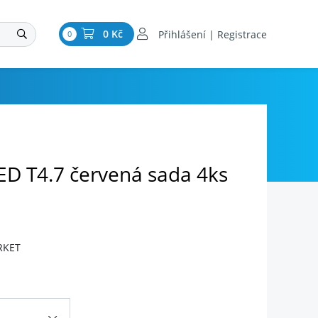
0 Kč
Přihlášení | Registrace
0
ED T4.7 červená sada 4ks
RKET