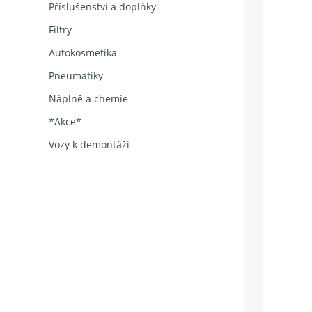
Příslušenství a doplňky
Filtry
Autokosmetika
Pneumatiky
Náplně a chemie
*Akce*
Vozy k demontáži