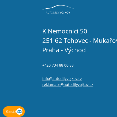
K Nemocnici 50
251 62 Tehovec - Mukařo
Praha - Východ
+420 734 88 00 88
info@autodilyvojkov.cz
reklamace@autodilyvojkov.cz
Garáž