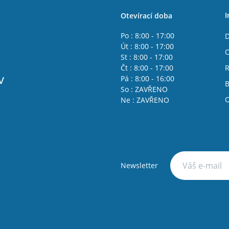
I
Otevírací doba
Po : 8:00 - 17:00
D
Út : 8:00 - 17:00
O
St : 8:00 - 17:00
Čt : 8:00 - 17:00
R
v
Pá : 8:00 - 16:00
B
So : ZAVŘENO
O
Ne : ZAVŘENO
Newsletter