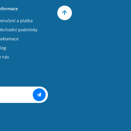
nformace
oručení a platba
bchodní podmínky
eklamace
log
 nás