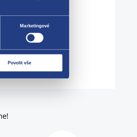
Marketingové
Povolit vše
me!