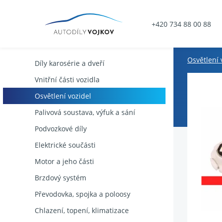
+420 734 88 00 88
Osvětlení 
Díly karosérie a dveří
Vnitřní části vozidla
Osvětlení vozidel
Palivová soustava, výfuk a sání
Podvozkové díly
Elektrické součásti
Motor a jeho části
Brzdový systém
Převodovka, spojka a poloosy
Chlazení, topení, klimatizace