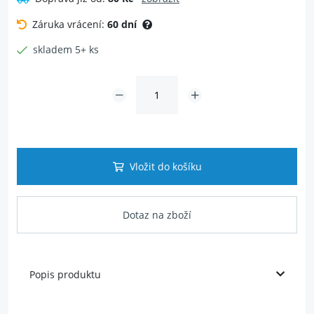
Záruka vrácení:
60 dní
skladem 5+ ks
Vložit do košíku
Dotaz na zboží
Popis produktu