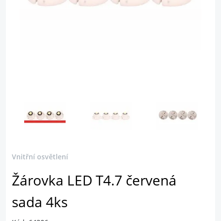
Vnitřní osvětlení
Žárovka LED T4.7 červená
sada 4ks