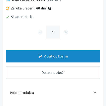
Záruka vrácení:
60 dní
skladem 5+ ks
Vložit do košíku
Dotaz na zboží
Popis produktu