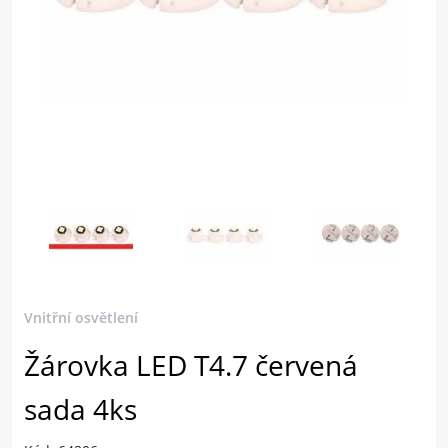
Vnitřní osvětlení
Žárovka LED T4.7 červená
sada 4ks