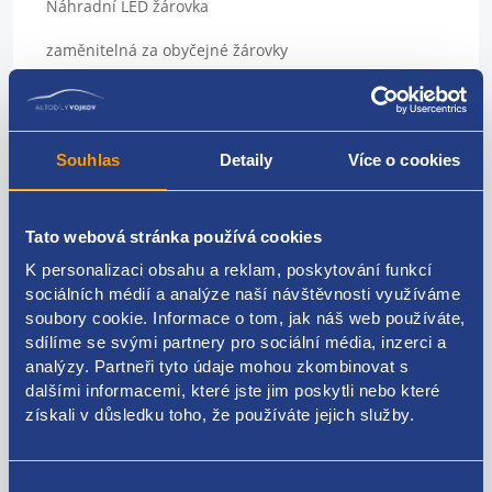
Náhradní LED žárovka
zaměnitelná za obyčejné žárovky
Sada 4ks
použití: panely topení, přístrojové štíty, podsvícení
Souhlas
Detaily
Více o cookies
přístrojů
Patice: T4,7
Tato webová stránka používá cookies
Barva: červená
K personalizaci obsahu a reklam, poskytování funkcí
sociálních médií a analýze naší návštěvnosti využíváme
napájecí napětí 12 V
soubory cookie. Informace o tom, jak náš web používáte,
vynikající do vozidel, kde dochází k častému praskání
sdílíme se svými partnery pro sociální média, inzerci a
klasických žárovek
analýzy. Partneři tyto údaje mohou zkombinovat s
dalšími informacemi, které jste jim poskytli nebo které
pro všechny osobní vozy, dodávky a motocykly s
získali v důsledku toho, že používáte jejich služby.
palubním napětím 12 V
vysoká svítivost
Výběr