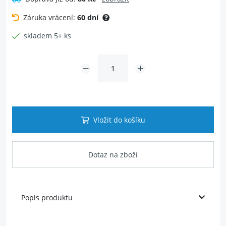
Záruka vrácení:
60 dní
skladem 5+ ks
Vložit do košíku
Dotaz na zboží
Popis produktu