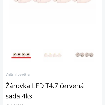
Vnitřní osvětlení
Žárovka LED T4.7 červená
sada 4ks