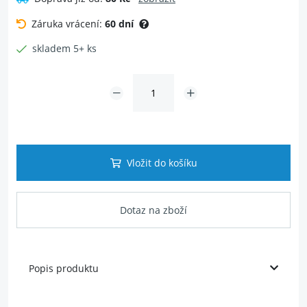
Záruka vrácení:
60 dní
skladem 5+ ks
Vložit do košíku
Dotaz na zboží
Popis produktu