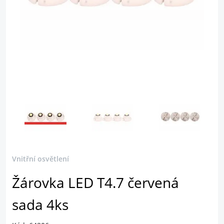
Vnitřní osvětlení
Žárovka LED T4.7 červená
sada 4ks