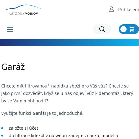
Přihlášení
0
Garáž
Chcete mít filtrovanou* nabídku zboží pro Váš vůz? Chcete se
jako první dozvědět, když se u nás objeví vůz k demontáži, který
by se Vám mohl hodit?
Využijte funkci
Garáž!
Je to jednoduché.
založte si účet
do filtrace kdekoliv na webu zadejte značku, model a