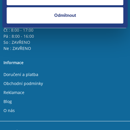
Otevírací doba
Po : 8:00 - 17:00
Odmítnout
Út : 8:00 - 17:00
St : 8:00 - 17:00
Čt : 8:00 - 17:00
Pá : 8:00 - 16:00
So : ZAVŘENO
Ne : ZAVŘENO
Informace
Doručení a platba
Obchodní podmínky
Reklamace
Blog
O nás