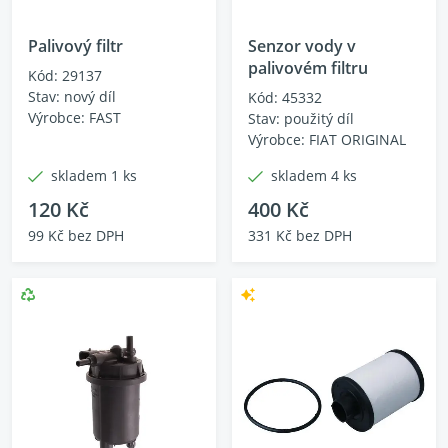
Palivový filtr
Senzor vody v
palivovém filtru
Kód: 29137
Stav: nový díl
Kód: 45332
Výrobce: FAST
Stav: použitý díl
Výrobce: FIAT ORIGINAL
skladem 1 ks
skladem 4 ks
120 Kč
400 Kč
99 Kč bez DPH
331 Kč bez DPH