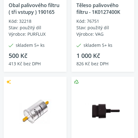
Obal palivového filtru
Těleso palivového
( tři vstupy ) 190165
filtru - 1K0127400K
Kód: 32218
Kód: 76751
Stav: použitý díl
Stav: použitý díl
Výrobce: PURFLUX
Výrobce: VAG
skladem 5+ ks
skladem 5+ ks
500 Kč
1 000 Kč
413 Kč bez DPH
826 Kč bez DPH