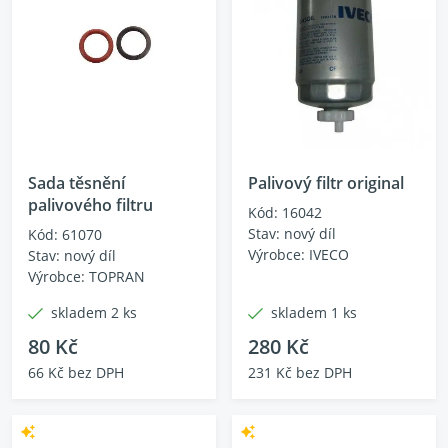
Sada těsnění
Palivový filtr original
palivového filtru
Kód: 16042
Stav: nový díl
Kód: 61070
Výrobce: IVECO
Stav: nový díl
Výrobce: TOPRAN
skladem 2 ks
skladem 1 ks
80 Kč
280 Kč
66 Kč bez DPH
231 Kč bez DPH