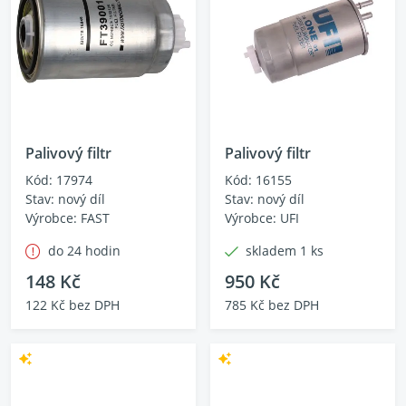
Palivový filtr
Palivový filtr
Kód: 17974
Kód: 16155
Stav: nový díl
Stav: nový díl
Výrobce: FAST
Výrobce: UFI
do 24 hodin
skladem 1 ks
148 Kč
950 Kč
122 Kč bez DPH
785 Kč bez DPH