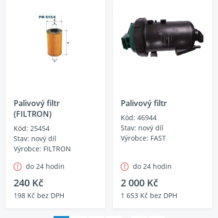
Palivový filtr
Palivový filtr
(FILTRON)
Kód: 46944
Stav: nový díl
Kód: 25454
Výrobce: FAST
Stav: nový díl
Výrobce: FILTRON
do 24 hodin
do 24 hodin
240 Kč
2 000 Kč
198 Kč bez DPH
1 653 Kč bez DPH