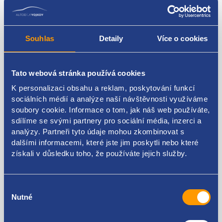
Souhlas
Detaily
Více o cookies
Obal palivového filtru
Palivový filtr
( dva vstupy )
Kód: 14455
Stav: nový díl
Kód: 49354
Tato webová stránka používá cookies
Výrobce: UFI
Stav: použitý díl
Výrobce: PURFLUX
K personalizaci obsahu a reklam, poskytování funkcí
sociálních médií a analýze naší návštěvnosti využíváme
skladem 5+ ks
skladem 1 ks
soubory cookie. Informace o tom, jak náš web používáte,
500 Kč
150 Kč
sdílíme se svými partnery pro sociální média, inzerci a
analýzy. Partneři tyto údaje mohou zkombinovat s
413 Kč bez DPH
124 Kč bez DPH
dalšími informacemi, které jste jim poskytli nebo které
získali v důsledku toho, že používáte jejich služby.
Výběr
Nutné
souhlasu