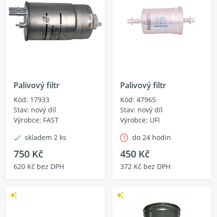
Palivový filtr
Palivový filtr
Kód: 17933
Kód: 47965
Stav: nový díl
Stav: nový díl
Výrobce: FAST
Výrobce: UFI
skladem 2 ks
do 24 hodin
750 Kč
450 Kč
620 Kč bez DPH
372 Kč bez DPH