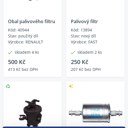
Obal palivového filtru
Palivový filtr
Kód: 40944
Kód: 13894
Stav: použitý díl
Stav: nový díl
Výrobce: RENAULT
Výrobce: FAST
skladem 4 ks
skladem 2 ks
500 Kč
250 Kč
413 Kč bez DPH
207 Kč bez DPH