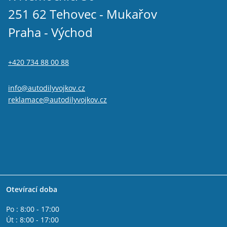
251 62 Tehovec - Mukařov
Praha - Východ
+420 734 88 00 88
info@autodilyvojkov.cz
reklamace@autodilyvojkov.cz
Otevírací doba
Po : 8:00 - 17:00
Út : 8:00 - 17:00