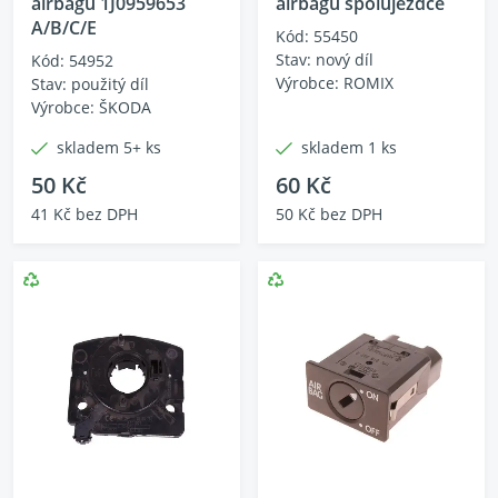
airbagu 1J0959653
airbagu spolujezdce
A/B/C/E
Kód: 55450
Stav: nový díl
Kód: 54952
Výrobce: ROMIX
Stav: použitý díl
Výrobce: ŠKODA
skladem 5+ ks
skladem 1 ks
50 Kč
60 Kč
41 Kč bez DPH
50 Kč bez DPH