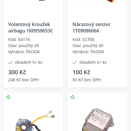
Volantový kroužek
Nárazový senzor
airbagu 1K0959653C
1T0909606A
Kód: 64174
Kód: 62700
Stav: použitý díl
Stav: použitý díl
Výrobce: ŠKODA
Výrobce: ŠKODA
skladem 5+ ks
skladem 5+ ks
300 Kč
100 Kč
248 Kč bez DPH
83 Kč bez DPH