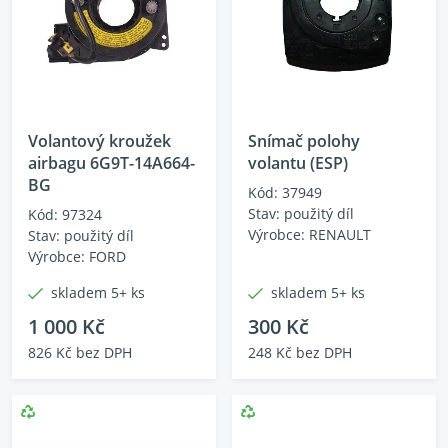
Volantový kroužek
Snímač polohy
airbagu 6G9T-14A664-
volantu (ESP)
BG
Kód: 37949
Stav: použitý díl
Kód: 97324
Výrobce: RENAULT
Stav: použitý díl
Výrobce: FORD
skladem 5+ ks
skladem 5+ ks
1 000 Kč
300 Kč
826 Kč bez DPH
248 Kč bez DPH