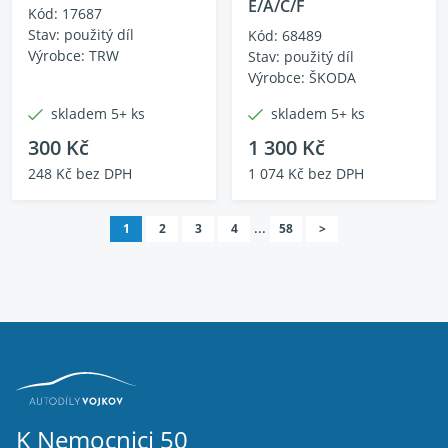
E/A/C/F
Kód: 17687
Stav: použitý díl
Kód: 68489
Výrobce: TRW
Stav: použitý díl
Výrobce: ŠKODA
skladem 5+ ks
skladem 5+ ks
300 Kč
1 300 Kč
248 Kč bez DPH
1 074 Kč bez DPH
...
1
2
3
4
58
>
K Nemocnici 50