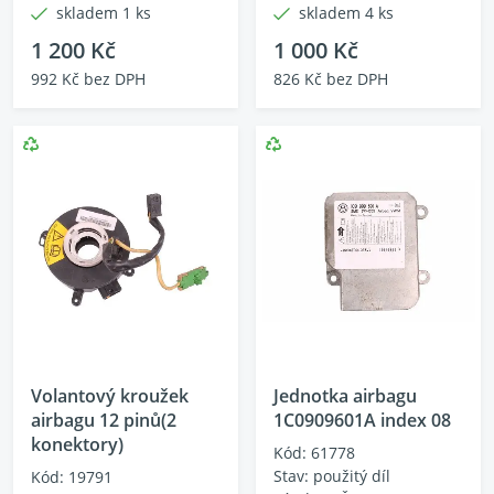
skladem 1 ks
skladem 4 ks
1 200 Kč
1 000 Kč
992 Kč bez DPH
826 Kč bez DPH
Volantový kroužek
Jednotka airbagu
airbagu 12 pinů(2
1C0909601A index 08
konektory)
Kód: 61778
Stav: použitý díl
Kód: 19791