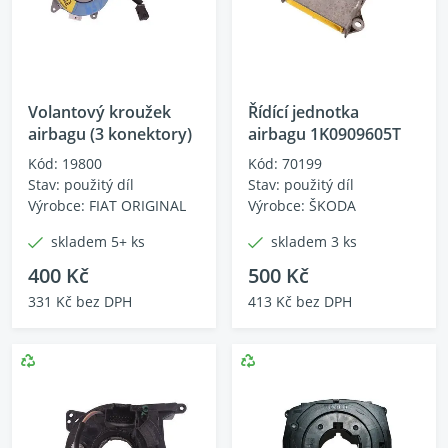
Volantový kroužek
Řídící jednotka
airbagu (3 konektory)
airbagu 1K0909605T
Kód: 19800
Kód: 70199
Stav: použitý díl
Stav: použitý díl
Výrobce: FIAT ORIGINAL
Výrobce: ŠKODA
skladem 5+ ks
skladem 3 ks
400 Kč
500 Kč
331 Kč bez DPH
413 Kč bez DPH