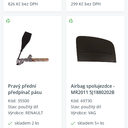
826 Kč bez DPH
299 Kč bez DPH
Pravý přední
Airbag spolujezdce -
předpínač pásu
MR2011 5J1880202B
Kód: 35500
Kód: 69730
Stav: použitý díl
Stav: použitý díl
Výrobce: RENAULT
Výrobce: VAG
skladem 2 ks
skladem 5+ ks