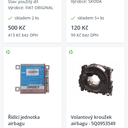
Výrobce: ŠKODA
Stav: použitý díl
Výrobce: FIAT ORIGINAL
skladem 2 ks
skladem 5+ ks
500 Kč
120 Kč
413 Kč bez DPH
99 Kč bez DPH
Řídící jednotka
Volantový kroužek
airbagu
airbagu - 5Q0953549