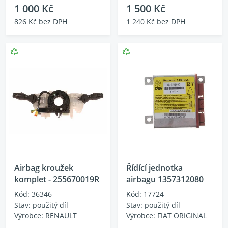
1 000 Kč
1 500 Kč
826 Kč bez DPH
1 240 Kč bez DPH
Airbag kroužek
Řídící jednotka
komplet - 255670019R
airbagu 1357312080
Kód: 36346
Kód: 17724
Stav: použitý díl
Stav: použitý díl
Výrobce: RENAULT
Výrobce: FIAT ORIGINAL