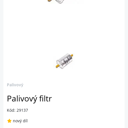
Palivový
Palivový filtr
Kód: 29137
nový díl