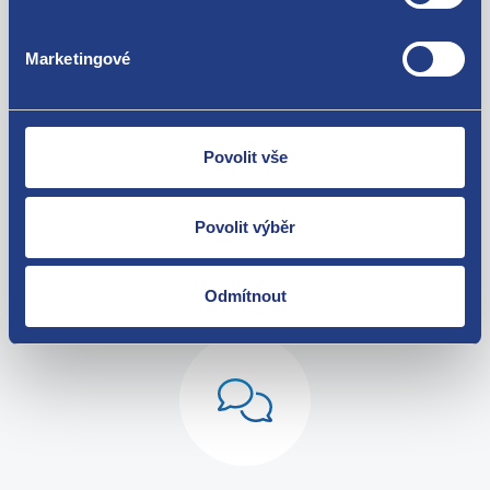
Dacia Lodgy 2012 - 1.2 TCe - H5F
Dacia Lodgy 2012 - 1.6 - K7M
Za kvalitu ručíme!
Marketingové
Dacia Logan 2004 - 2008 1.2 16V - D4F
Dacia Logan 2004 - 2008 1.4 - K7J
Dacia Logan 2004 - 2008 1.6 - K7M
Dacia Logan 2004 - 2008 1.6 16V - K4M
Dacia Logan 2008 - 2013 1.4 - K7J
Povolit vše
Dacia Logan 2008 - 2013 1.6 - K7M
Dacia Logan 2008 - 2013 1.6 16V - K4M
Dacia Logan II 2013 - 1.2 16V - D4F
Povolit výběr
Dacia Logan II 2013 - 1.6 16V - K4M
Nejste spokojeni? Vyřešíme to!
Dacia Sandero 2008 - 2012 1.2 16V - D4F
Dacia Sandero 2008 - 2012 1.4 - K7J
Zboží můžete vrátit do 60 dnů od
Odmítnout
Dacia Sandero 2008 - 2012 1.6 - K7M
zakoupení. Nebo vám pošleme náhradu.
Dacia Sandero 2008 - 2012 1.6 16V - K4M
Renault Clio 1990 - 1996 1.2 - C3G
Renault Clio 1990 - 1996 1.2 - D7F
Renault Clio 1996 - 1998 1.2 - C3G
Renault Clio 1996 - 1998 1.2 - D7F
Renault Clio II 1998 - 2001 1.2 - D7F
Renault Clio II 1998 - 2001 1.4 - E7J