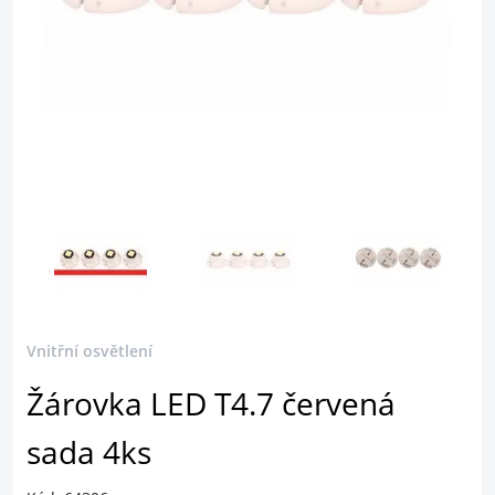
Vnitřní osvětlení
Žárovka LED T4.7 červená
sada 4ks