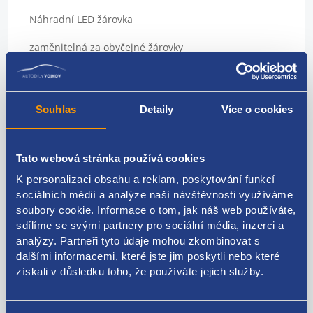
Náhradní LED žárovka
zaměnitelná za obyčejné žárovky
Sada 4ks
použití: panely topení, přístrojové štíty, podsvícení
Souhlas
Detaily
Více o cookies
přístrojů
Patice: T4,7
Tato webová stránka používá cookies
Barva: červená
K personalizaci obsahu a reklam, poskytování funkcí
sociálních médií a analýze naší návštěvnosti využíváme
napájecí napětí 12 V
soubory cookie. Informace o tom, jak náš web používáte,
sdílíme se svými partnery pro sociální média, inzerci a
vynikající do vozidel, kde dochází k častému praskání
analýzy. Partneři tyto údaje mohou zkombinovat s
klasických žárovek
dalšími informacemi, které jste jim poskytli nebo které
získali v důsledku toho, že používáte jejich služby.
pro všechny osobní vozy, dodávky a motocykly s
palubním napětím 12 V