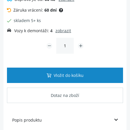
Záruka vrácení:
60 dní
skladem 5+ ks
Vozy k demontáži:
4
zobrazit
Vložit do košíku
Dotaz na zboží
Popis produktu