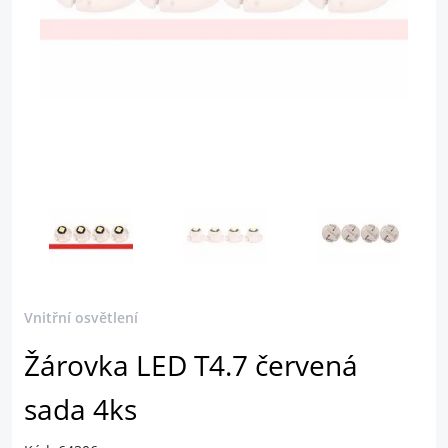
Vnitřní osvětlení
Žárovka LED T4.7 červená
sada 4ks