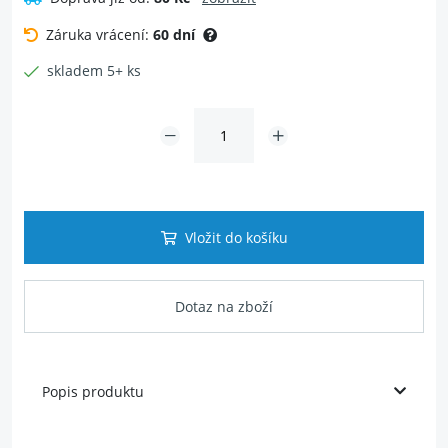
Záruka vrácení:
60 dní
skladem 5+ ks
Vložit do košíku
Dotaz na zboží
Popis produktu