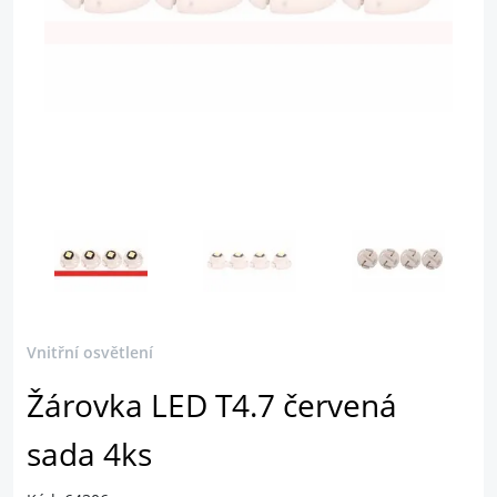
Vnitřní osvětlení
Žárovka LED T4.7 červená
sada 4ks