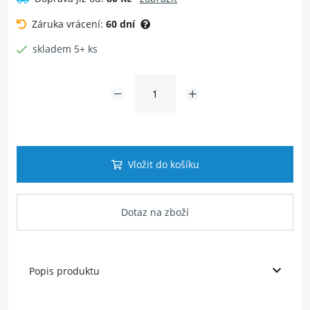
Záruka vrácení:
60 dní
skladem 5+ ks
Vložit do košíku
Dotaz na zboží
Popis produktu