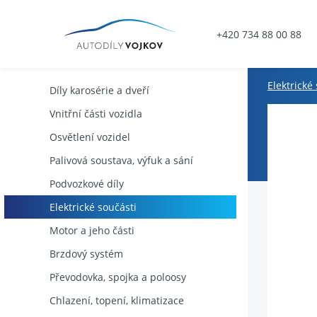
+420 734 88 00 88
Elektrické
Díly karosérie a dveří
Vnitřní části vozidla
Osvětlení vozidel
Palivová soustava, výfuk a sání
Podvozkové díly
Elektrické součásti
Motor a jeho části
Brzdový systém
Převodovka, spojka a poloosy
Chlazení, topení, klimatizace