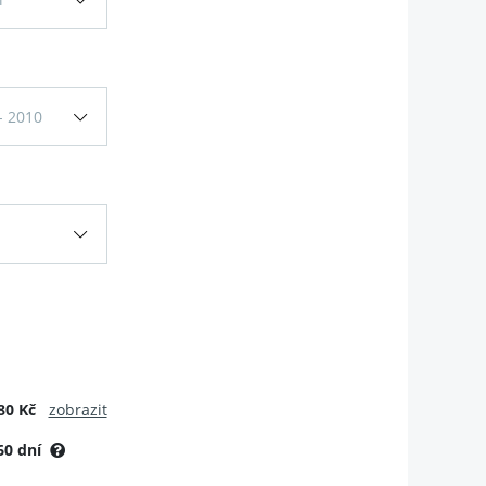
- 2010
80 Kč
zobrazit
60 dní