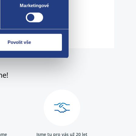
Marketingové
Povolit vše
me!
ráme
Jsme tu pro vás už 20 let