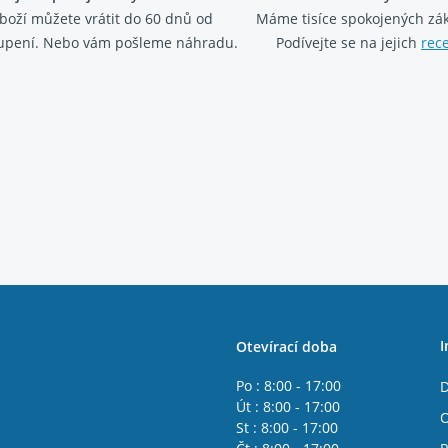
boží můžete vrátit do 60 dnů od
Máme tisíce spokojených zá
upení. Nebo vám pošleme náhradu.
Podívejte se na jejich
rec
I
Otevírací doba
Po : 8:00 - 17:00
D
Út : 8:00 - 17:00
O
St : 8:00 - 17:00