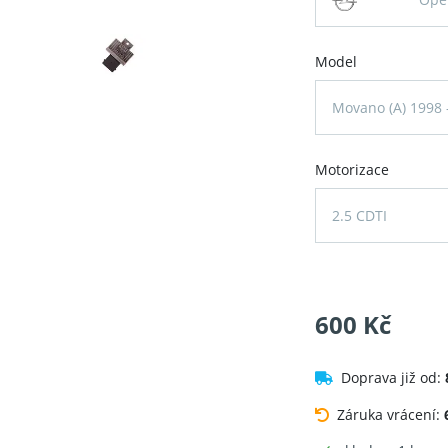
Model
Movano (A) 1998 
Motorizace
2.5 CDTI
600 Kč
Doprava již od:
Záruka vrácení: