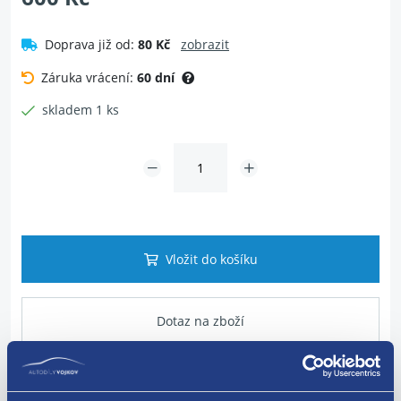
Doprava již od:
80 Kč
zobrazit
Záruka vrácení:
60 dní
skladem 1 ks
Vložit do košíku
Dotaz na zboží
Popis produktu