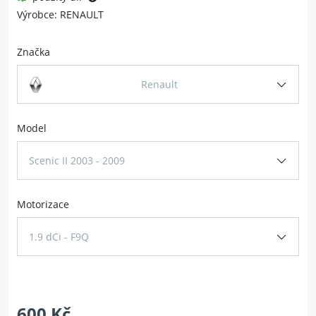
Výrobce: RENAULT
Značka
Renault
Model
Scenic II 2003 - 2009
Motorizace
1.9 dCi - F9Q
600 Kč