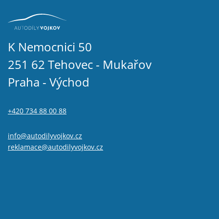
K Nemocnici 50
251 62 Tehovec - Mukařov
Praha - Východ
+420 734 88 00 88
info@autodilyvojkov.cz
reklamace@autodilyvojkov.cz