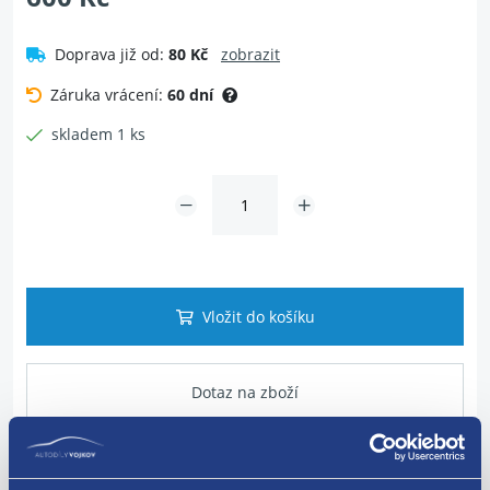
Doprava již od:
80 Kč
zobrazit
Záruka vrácení:
60 dní
skladem 1 ks
Vložit do košíku
Dotaz na zboží
Popis produktu