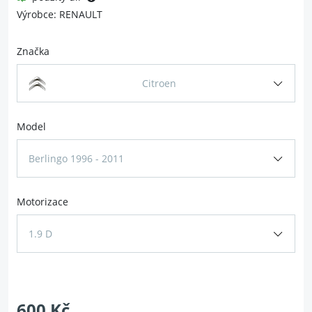
Výrobce: RENAULT
Značka
Citroen
Model
Berlingo 1996 - 2011
Motorizace
1.9 D
600 Kč