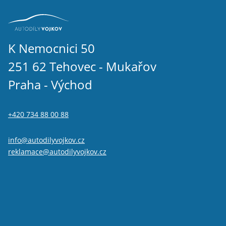
K Nemocnici 50
251 62 Tehovec - Mukařov
Praha - Východ
+420 734 88 00 88
info@autodilyvojkov.cz
reklamace@autodilyvojkov.cz