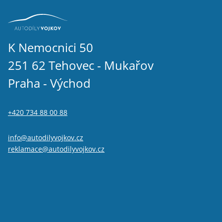
K Nemocnici 50
251 62 Tehovec - Mukařov
Praha - Východ
+420 734 88 00 88
info@autodilyvojkov.cz
reklamace@autodilyvojkov.cz