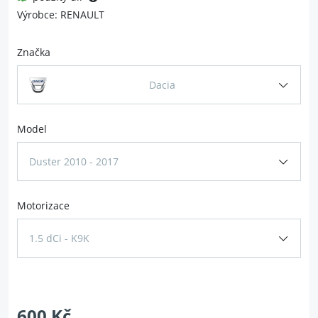
Výrobce: RENAULT
Značka
Dacia
Model
Duster 2010 - 2017
Motorizace
1.5 dCi - K9K
600 Kč