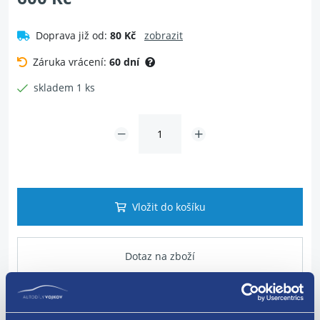
Doprava již od:
80 Kč
zobrazit
Záruka vrácení:
60 dní
skladem 1 ks
Vložit do košíku
Dotaz na zboží
Popis produktu