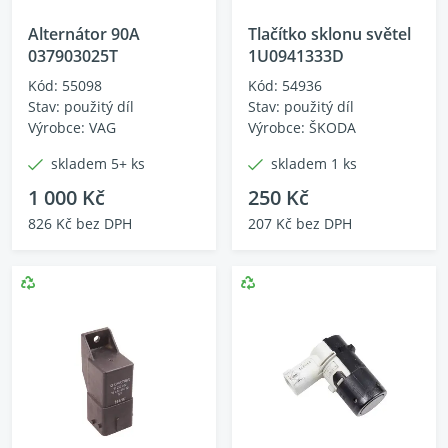
Alternátor 90A
Tlačítko sklonu světel
037903025T
1U0941333D
Kód: 55098
Kód: 54936
Stav: použitý díl
Stav: použitý díl
Výrobce: VAG
Výrobce: ŠKODA
skladem 5+ ks
skladem 1 ks
1 000 Kč
250 Kč
826 Kč bez DPH
207 Kč bez DPH