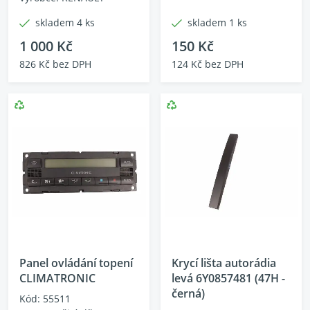
skladem 4 ks
skladem 1 ks
1 000 Kč
150 Kč
826 Kč bez DPH
124 Kč bez DPH
Panel ovládání topení
Krycí lišta autorádia
CLIMATRONIC
levá 6Y0857481 (47H -
černá)
Kód: 55511