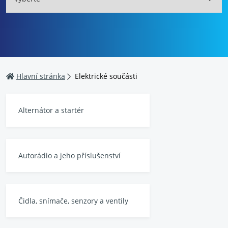
Hlavní stránka
Elektrické součásti
Alternátor a startér
Autorádio a jeho příslušenství
Čidla, snímače, senzory a ventily