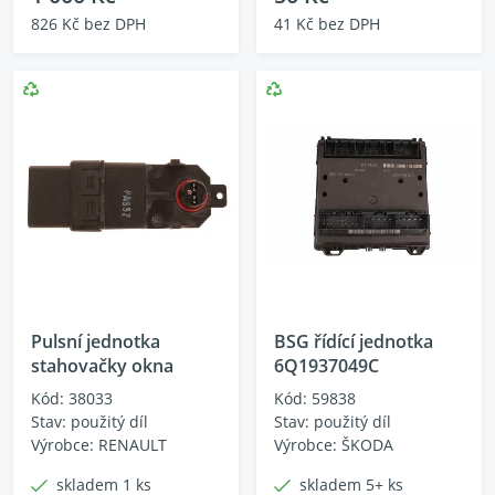
826 Kč bez DPH
41 Kč bez DPH
Pulsní jednotka
BSG řídící jednotka
stahovačky okna
6Q1937049C
Kód: 38033
Kód: 59838
Stav: použitý díl
Stav: použitý díl
Výrobce: RENAULT
Výrobce: ŠKODA
skladem 1 ks
skladem 5+ ks