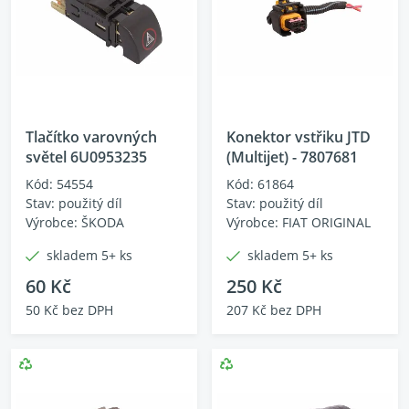
Tlačítko varovných
Konektor vstřiku JTD
světel 6U0953235
(Multijet) - 7807681
Kód: 54554
Kód: 61864
Stav: použitý díl
Stav: použitý díl
Výrobce: ŠKODA
Výrobce: FIAT ORIGINAL
skladem 5+ ks
skladem 5+ ks
60 Kč
250 Kč
50 Kč bez DPH
207 Kč bez DPH