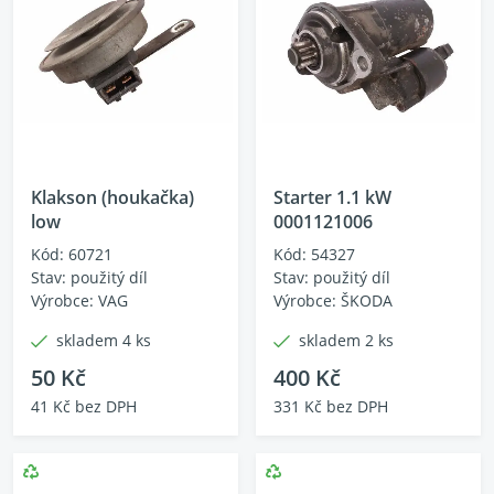
Klakson (houkačka)
Starter 1.1 kW
low
0001121006
Kód: 60721
Kód: 54327
Stav: použitý díl
Stav: použitý díl
Výrobce: VAG
Výrobce: ŠKODA
skladem 4 ks
skladem 2 ks
50 Kč
400 Kč
41 Kč bez DPH
331 Kč bez DPH