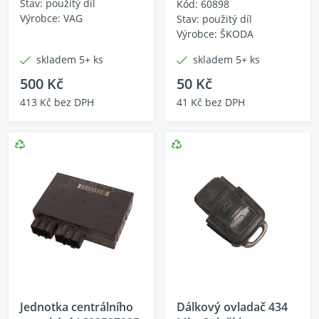
Stav: použitý díl
Kód: 60898
Výrobce: VAG
Stav: použitý díl
Výrobce: ŠKODA
skladem 5+ ks
skladem 5+ ks
500 Kč
50 Kč
413 Kč bez DPH
41 Kč bez DPH
Jednotka centrálního
Dálkový ovladač 434