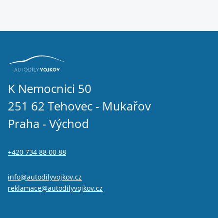
K Nemocnici 50
251 62 Tehovec - Mukařov
Praha - Východ
+420 734 88 00 88
info@autodilyvojkov.cz
reklamace@autodilyvojkov.cz