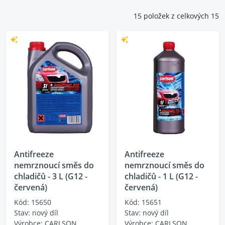
15 položek z celkových 15
Antifreeze
Antifreeze
nemrznoucí směs do
nemrznoucí směs do
chladičů - 3 L (G12 -
chladičů - 1 L (G12 -
červená)
červená)
Kód: 15650
Kód: 15651
Stav: nový díl
Stav: nový díl
Výrobce: CARLSON
Výrobce: CARLSON