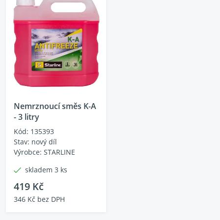
Nemrznoucí směs K-A
- 3 litry
Kód: 135393
Stav: nový díl
Výrobce: STARLINE
skladem 3 ks
419 Kč
346 Kč bez DPH