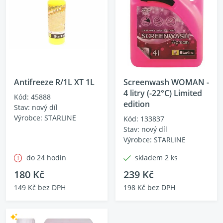
Antifreeze R/1L XT 1L
Screenwash WOMAN -
4 litry (-22°C) Limited
Kód: 45888
edition
Stav: nový díl
Výrobce: STARLINE
Kód: 133837
Stav: nový díl
Výrobce: STARLINE
do 24 hodin
skladem 2 ks
180 Kč
239 Kč
149 Kč bez DPH
198 Kč bez DPH