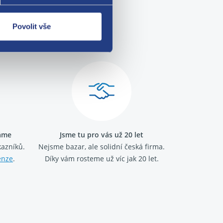
Povolit vše
me!
ráme
Jsme tu pro vás už 20 let
kazníků.
Nejsme bazar, ale solidní česká firma.
enze
.
Díky vám rosteme už víc jak 20 let.