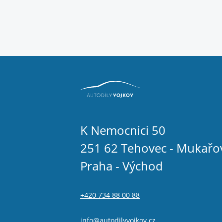
K Nemocnici 50
251 62 Tehovec - Mukařo
Praha - Východ
+420 734 88 00 88
info@autodilyvojkov.cz