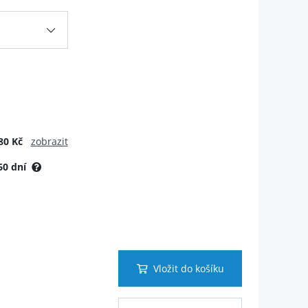
80 Kč
zobrazit
60 dní
Vložit do košíku