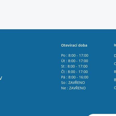
I
Otevírací doba
Po : 8:00 - 17:00
D
Út : 8:00 - 17:00
O
St : 8:00 - 17:00
Čt : 8:00 - 17:00
R
v
Pá : 8:00 - 16:00
B
So : ZAVŘENO
O
Ne : ZAVŘENO