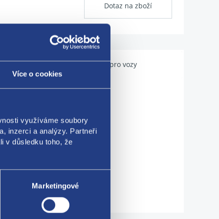
Dotaz na zboží
Použitelné pro vozy
Více o cookies
ěvnosti využíváme soubory
, inzerci a analýzy. Partneři
li v důsledku toho, že
Marketingové