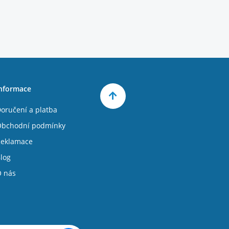
nformace
oručení a platba
bchodní podmínky
eklamace
log
 nás