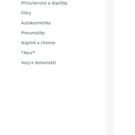
Příslušenství a doplňky
Filtry
Autokosmetika
Pneumatiky
Náplně a chemie
*Akce*
Vozy k demontáži