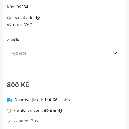
Kód: 99234
použitý díl
Výrobce: VAG
Značka
Vyberte
800 Kč
Doprava již od:
110 Kč
zobrazit
Záruka vrácení:
60 dní
skladem 2 ks