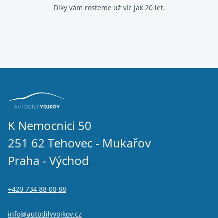
Díky vám rosteme už víc jak 20 let.
K Nemocnici 50
251 62 Tehovec - Mukařov
Praha - Východ
+420 734 88 00 88
info@autodilyvojkov.cz