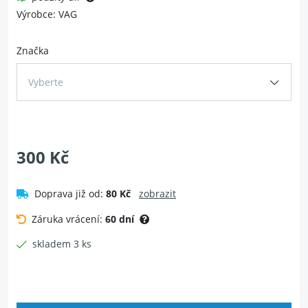
Výrobce: VAG
Značka
Vyberte
300 Kč
Doprava již od:
80 Kč
zobrazit
Záruka vrácení:
60 dní
skladem 3 ks