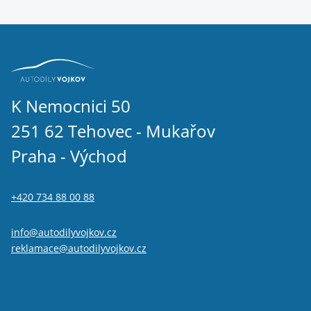
K Nemocnici 50
251 62 Tehovec - Mukařov
Praha - Východ
+420 734 88 00 88
info@autodilyvojkov.cz
reklamace@autodilyvojkov.cz