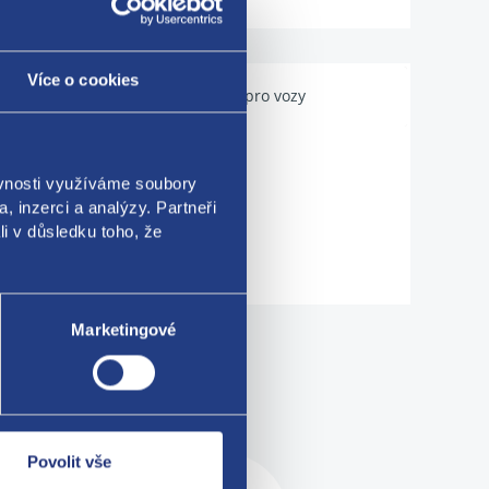
Více o cookies
Použitelné pro vozy
ěvnosti využíváme soubory
, inzerci a analýzy. Partneři
li v důsledku toho, že
Marketingové
me!
Povolit vše