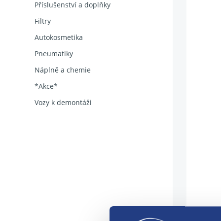
Příslušenství a doplňky
Filtry
Autokosmetika
Pneumatiky
Náplně a chemie
*Akce*
Vozy k demontáži