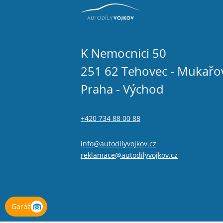
K Nemocnici 50
251 62 Tehovec - Mukařo
Praha - Východ
+420 734 88 00 88
info@autodilyvojkov.cz
reklamace@autodilyvojkov.cz
Garáž