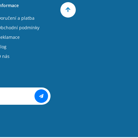
nformace
oručení a platba
bchodní podmínky
eklamace
log
 nás