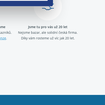
ráme
Jsme tu pro vás už 20 let
kazníků.
Nejsme bazar, ale solidní česká firma.
enze
.
Díky vám rosteme už víc jak 20 let.