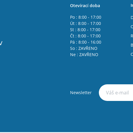
I
Otevírací doba
Po : 8:00 - 17:00
D
Út : 8:00 - 17:00
O
St : 8:00 - 17:00
Čt : 8:00 - 17:00
R
v
Pá : 8:00 - 16:00
B
So : ZAVŘENO
O
Ne : ZAVŘENO
Newsletter