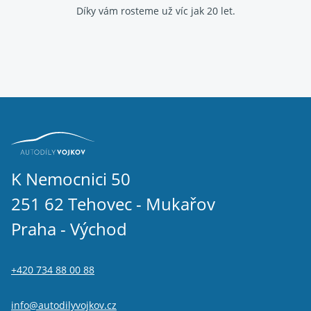
Díky vám rosteme už víc jak 20 let.
K Nemocnici 50
251 62 Tehovec - Mukařov
Praha - Východ
+420 734 88 00 88
info@autodilyvojkov.cz