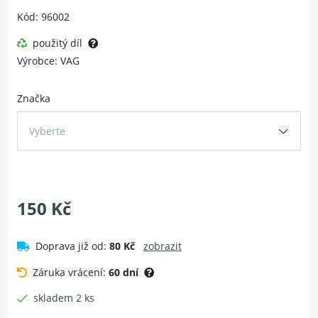
Kód: 96002
použitý díl
Výrobce: VAG
Značka
Vyberte
150 Kč
Doprava již od:
80 Kč
zobrazit
Záruka vrácení:
60 dní
skladem 2 ks