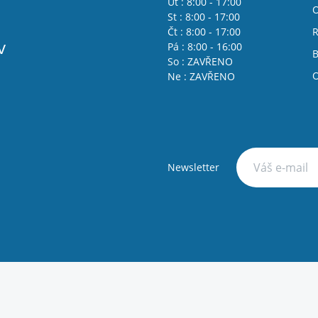
Út : 8:00 - 17:00
O
St : 8:00 - 17:00
Čt : 8:00 - 17:00
R
v
Pá : 8:00 - 16:00
B
So : ZAVŘENO
O
Ne : ZAVŘENO
Newsletter