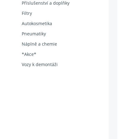
Příslušenství a doplňky
Filtry
Autokosmetika
Pneumatiky
Náplně a chemie
*Akce*
Vozy k demontáži