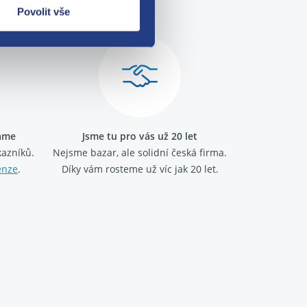
me!
Povolit vše
ráme
Jsme tu pro vás už 20 let
kazníků.
Nejsme bazar, ale solidní česká firma.
enze
.
Díky vám rosteme už víc jak 20 let.