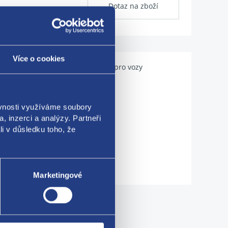
Dotaz na zboží
Více o cookies
Použitelné pro vozy
ěvnosti využíváme soubory
, inzerci a analýzy. Partneři
li v důsledku toho, že
Marketingové