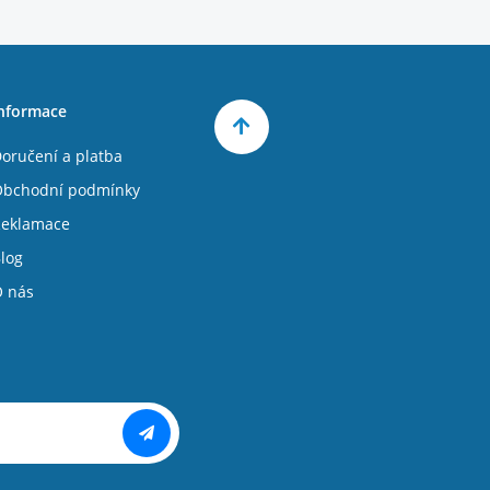
nformace
oručení a platba
bchodní podmínky
eklamace
log
 nás