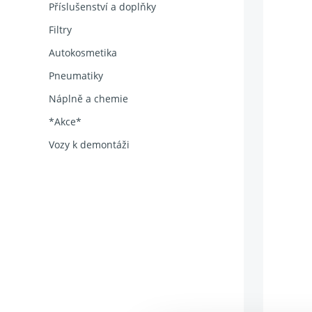
Příslušenství a doplňky
Filtry
Autokosmetika
Pneumatiky
Náplně a chemie
*Akce*
Vozy k demontáži