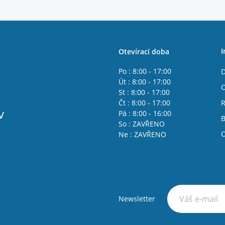
I
Otevírací doba
Po : 8:00 - 17:00
D
Út : 8:00 - 17:00
O
St : 8:00 - 17:00
Čt : 8:00 - 17:00
R
v
Pá : 8:00 - 16:00
B
So : ZAVŘENO
O
Ne : ZAVŘENO
Newsletter