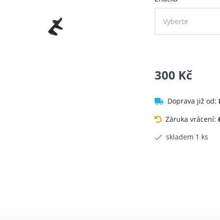
Vyberte
300 Kč
Doprava již od:
Záruka vrácení:
skladem 1 ks