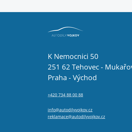
K Nemocnici 50
251 62 Tehovec - Mukařo
Praha - Východ
+420 734 88 00 88
info@autodilyvojkov.cz
reklamace@autodilyvojkov.cz