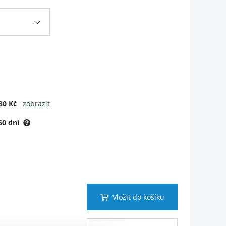
80 Kč
zobrazit
60 dní
Vložit do košíku