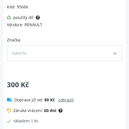
Kód: 95666
použitý díl
Výrobce: RENAULT
Značka
Vyberte
300 Kč
Doprava již od:
80 Kč
zobrazit
Záruka vrácení:
60 dní
skladem 1 ks