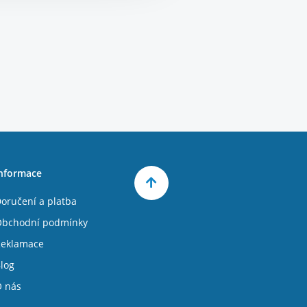
nformace
oručení a platba
bchodní podmínky
eklamace
log
 nás