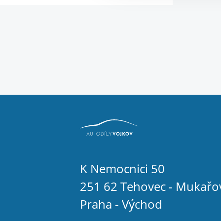
K Nemocnici 50
251 62 Tehovec - Mukařo
Praha - Východ