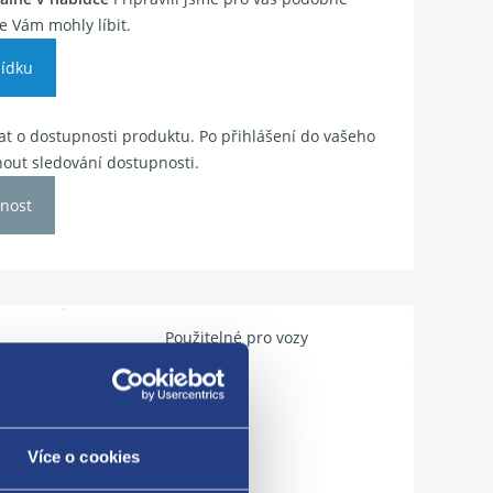
e Vám mohly líbit.
ídku
t o dostupnosti produktu. Po přihlášení do vašeho
out sledování dostupnosti.
nost
Použitelné pro vozy
Více o cookies