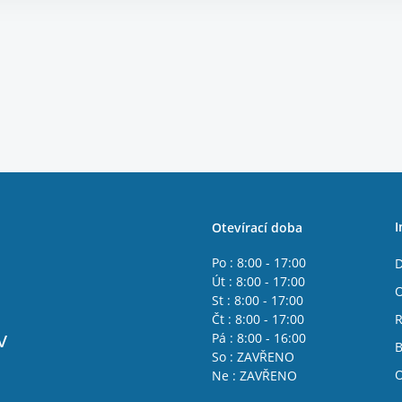
I
Otevírací doba
Po : 8:00 - 17:00
D
Út : 8:00 - 17:00
O
St : 8:00 - 17:00
Čt : 8:00 - 17:00
R
v
Pá : 8:00 - 16:00
B
So : ZAVŘENO
O
Ne : ZAVŘENO