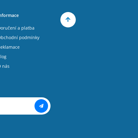
nformace
oručení a platba
bchodní podmínky
eklamace
log
 nás