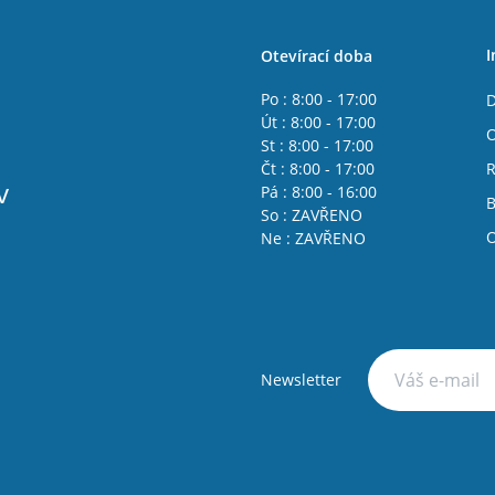
I
Otevírací doba
Po : 8:00 - 17:00
D
Út : 8:00 - 17:00
O
St : 8:00 - 17:00
Čt : 8:00 - 17:00
R
v
Pá : 8:00 - 16:00
B
So : ZAVŘENO
O
Ne : ZAVŘENO
Newsletter