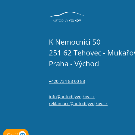
K Nemocnici 50
251 62 Tehovec - Mukařo
Praha - Východ
+420 734 88 00 88
info@autodilyvojkov.cz
reklamace@autodilyvojkov.cz
Garáž