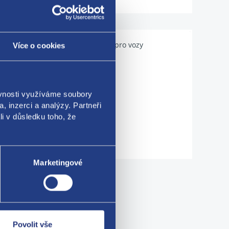
Použitelné pro vozy
Více o cookies
ěvnosti využíváme soubory
, inzerci a analýzy. Partneři
li v důsledku toho, že
Marketingové
me!
Povolit vše