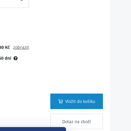
80 Kč
zobrazit
60 dní
Vložit do košíku
Dotaz na zboží