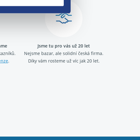
ráme
Jsme tu pro vás už 20 let
kazníků.
Nejsme bazar, ale solidní česká firma.
enze
.
Díky vám rosteme už víc jak 20 let.