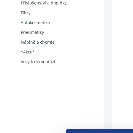
Příslušenství a doplňky
Filtry
Autokosmetika
Pneumatiky
Náplně a chemie
*Akce*
Vozy k demontáži