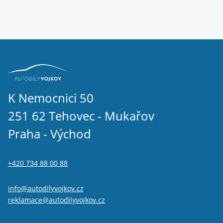
K Nemocnici 50
251 62 Tehovec - Mukařov
Praha - Východ
+420 734 88 00 88
info@autodilyvojkov.cz
reklamace@autodilyvojkov.cz