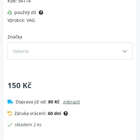
Kód: 94174
použitý díl
Výrobce: VAG
Značka
Vyberte
150 Kč
Doprava již od:
80 Kč
zobrazit
Záruka vrácení:
60 dní
skladem 2 ks