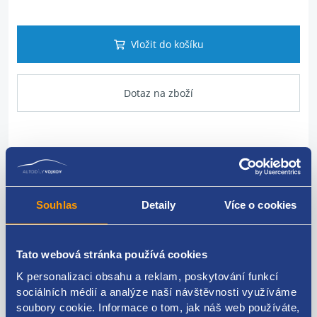
Vložit do košíku
Dotaz na zboží
Popis produktu
vodní hadice
Souhlas
Detaily
Více o cookies
VAG originál: 1J0122157
Tato webová stránka používá cookies
K personalizaci obsahu a reklam, poskytování funkcí
sociálních médií a analýze naší návštěvnosti využíváme
Kódy produktu
soubory cookie. Informace o tom, jak náš web používáte,