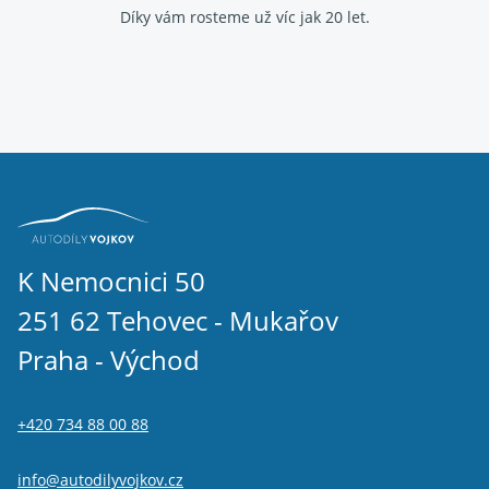
Díky vám rosteme už víc jak 20 let.
K Nemocnici 50
251 62 Tehovec - Mukařov
Praha - Východ
+420 734 88 00 88
info@autodilyvojkov.cz