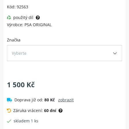
Kód: 92563
použitý díl
Výrobce: PSA ORIGINAL
Značka
Vyberte
1 500 Kč
Doprava již od:
80 Kč
zobrazit
Záruka vrácení:
60 dní
skladem 1 ks