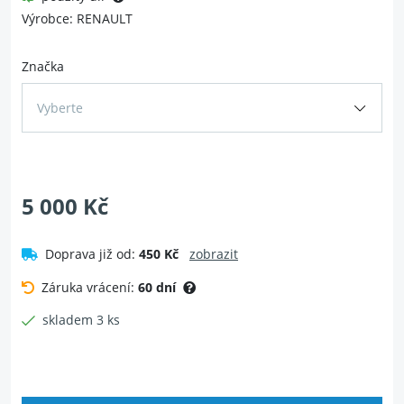
Výrobce: RENAULT
Značka
Vyberte
5 000 Kč
Doprava již od:
450 Kč
zobrazit
Záruka vrácení:
60 dní
skladem 3 ks