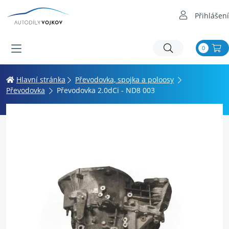
Přihlášení
0
Hlavní stránka
Převodovka, spojka a poloosy
Převodovka
Převodovka 2.0dCi - ND8 003