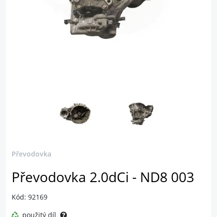
Převodovka
Převodovka 2.0dCi - ND8 003
Kód: 92169
použitý díl