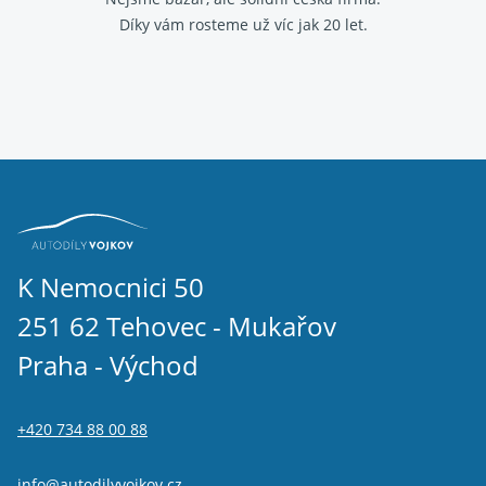
Díky vám rosteme už víc jak 20 let.
K Nemocnici 50
251 62 Tehovec - Mukařov
Praha - Východ
+420 734 88 00 88
info@autodilyvojkov.cz