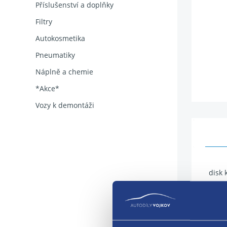
Příslušenství a doplňky
Filtry
Autokosmetika
Pneumatiky
Náplně a chemie
*Akce*
Vozy k demontáži
disk 
Rozmě
Šířka