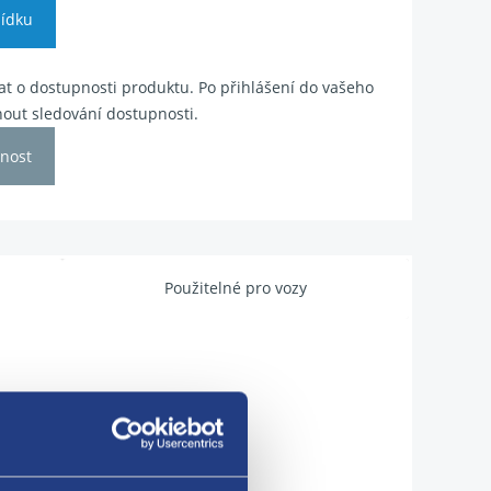
ídku
t o dostupnosti produktu. Po přihlášení do vašeho
out sledování dostupnosti.
nost
Použitelné pro vozy