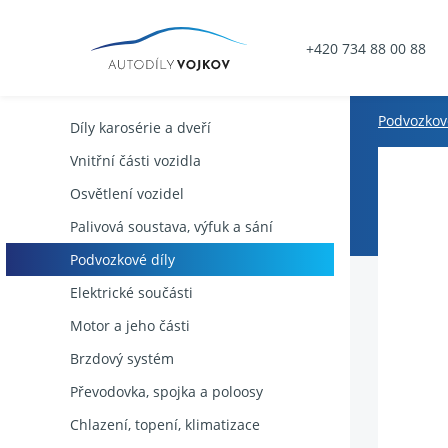
+420 734 88 00 88
Podvozkové
Díly karosérie a dveří
Vnitřní části vozidla
Osvětlení vozidel
Palivová soustava, výfuk a sání
Podvozkové díly
Elektrické součásti
Motor a jeho části
Brzdový systém
Převodovka, spojka a poloosy
Chlazení, topení, klimatizace