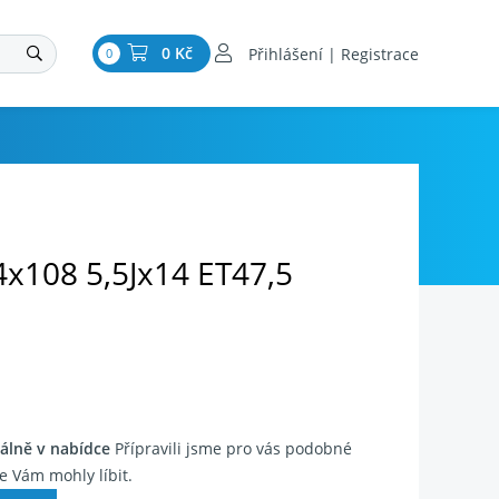
0 Kč
Přihlášení | Registrace
0
4x108 5,5Jx14 ET47,5
álně v nabídce
Přípravili jsme pro vás podobné
e Vám mohly líbit.