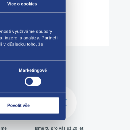
Více o cookies
ěvnosti využíváme soubory
, inzerci a analýzy. Partneři
li v důsledku toho, že
me!
Marketingové
Povolit vše
ráme
Jsme tu pro vás už 20 let