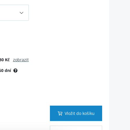
80 Kč
zobrazit
60 dní
Vložit do košíku