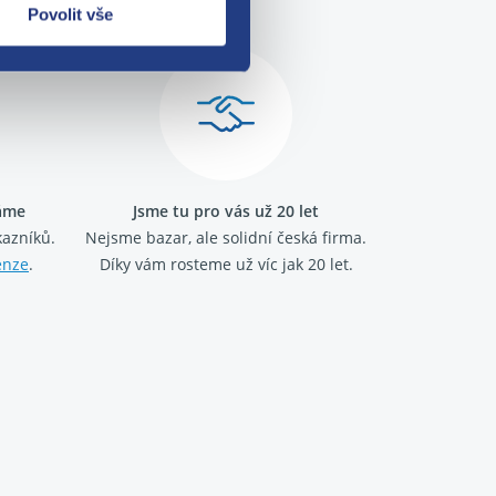
Povolit vše
ráme
Jsme tu pro vás už 20 let
kazníků.
Nejsme bazar, ale solidní česká firma.
enze
.
Díky vám rosteme už víc jak 20 let.