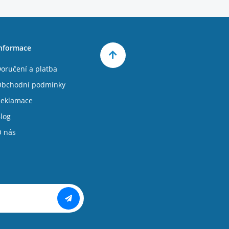
nformace
oručení a platba
bchodní podmínky
eklamace
log
 nás