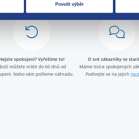
Povolit výběr
Nejste spokojeni? Vyřešíme to!
O své zákazníky se sta
boží můžete vrátit do 60 dnů od
Máme tisíce spokojených zá
upení. Nebo vám pošleme náhradu.
Podívejte se na jejich
rec