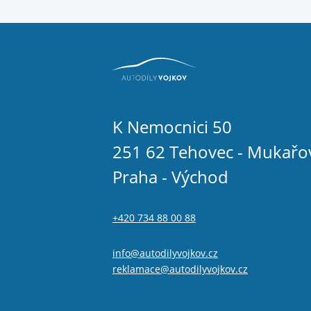
K Nemocnici 50
251 62 Tehovec - Mukařo
Praha - Východ
+420 734 88 00 88
info@autodilyvojkov.cz
reklamace@autodilyvojkov.cz