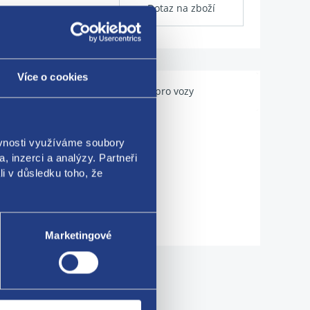
Dotaz na zboží
Více o cookies
Použitelné pro vozy
ěvnosti využíváme soubory
, inzerci a analýzy. Partneři
li v důsledku toho, že
Marketingové
me!