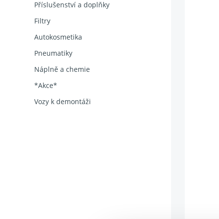
Příslušenství a doplňky
Filtry
Autokosmetika
Pneumatiky
Náplně a chemie
*Akce*
Vozy k demontáži