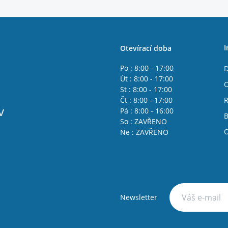
I
Otevírací doba
Po : 8:00 - 17:00
D
Út : 8:00 - 17:00
O
St : 8:00 - 17:00
Čt : 8:00 - 17:00
R
v
Pá : 8:00 - 16:00
B
So : ZAVŘENO
O
Ne : ZAVŘENO
Newsletter