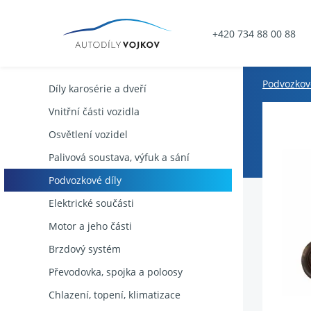
+420 734 88 00 88
Podvozkové
Díly karosérie a dveří
Vnitřní části vozidla
Osvětlení vozidel
Palivová soustava, výfuk a sání
Podvozkové díly
Elektrické součásti
Motor a jeho části
Brzdový systém
Převodovka, spojka a poloosy
Chlazení, topení, klimatizace