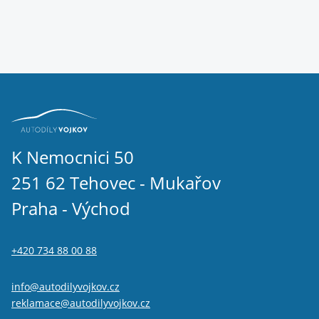
K Nemocnici 50
251 62 Tehovec - Mukařov
Praha - Východ
+420 734 88 00 88
info@autodilyvojkov.cz
reklamace@autodilyvojkov.cz