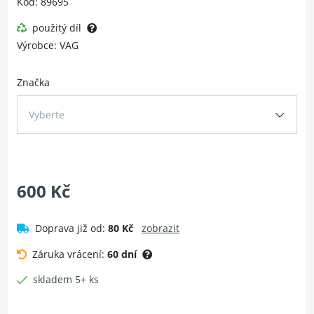
Kód: 89695
použitý díl
Výrobce: VAG
Značka
Vyberte
600 Kč
Doprava již od:
80 Kč
zobrazit
Záruka vrácení:
60 dní
skladem 5+ ks