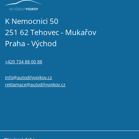
K Nemocnici 50
251 62 Tehovec - Mukařov
Praha - Východ
+420 734 88 00 88
info@autodilyvojkov.cz
reklamace@autodilyvojkov.cz