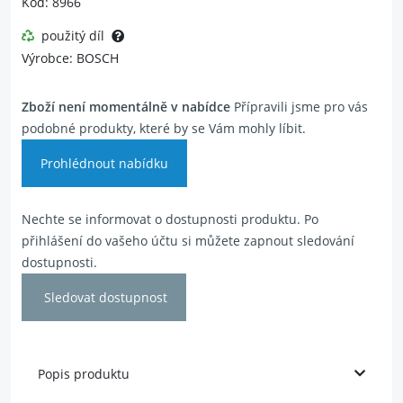
Kód: 8966
použitý díl
Výrobce: BOSCH
Zboží není momentálně v nabídce
Přípravili jsme pro vás
podobné produkty, které by se Vám mohly líbit.
Prohlédnout nabídku
Nechte se informovat o dostupnosti produktu. Po
přihlášení do vašeho účtu si můžete zapnout sledování
dostupnosti.
Sledovat dostupnost
Popis produktu