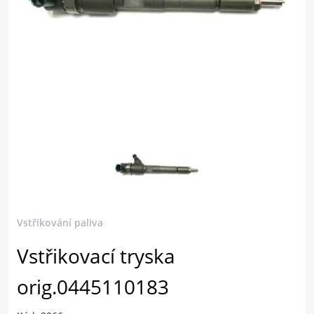
Vstřikování paliva
Vstřikovací tryska
orig.0445110183