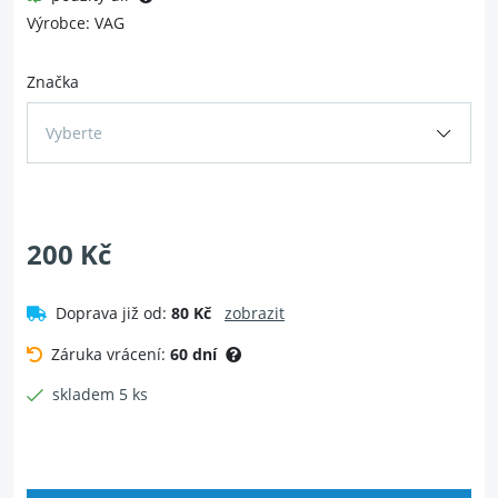
Výrobce: VAG
Značka
Vyberte
200 Kč
Doprava již od:
80 Kč
zobrazit
Záruka vrácení:
60 dní
skladem 5 ks