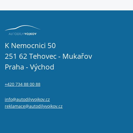
K Nemocnici 50
251 62 Tehovec - Mukařov
Praha - Východ
+420 734 88 00 88
info@autodilyvojkov.cz
reklamace@autodilyvojkov.cz