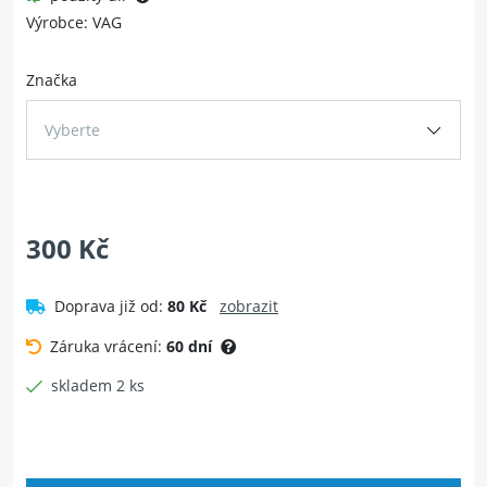
Výrobce: VAG
Značka
Vyberte
300 Kč
Doprava již od:
80 Kč
zobrazit
Záruka vrácení:
60 dní
skladem 2 ks