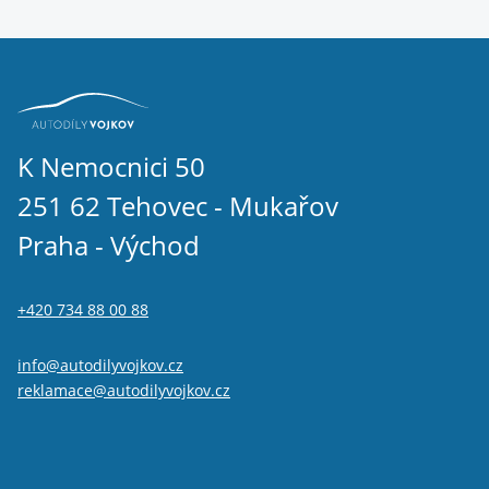
K Nemocnici 50
251 62 Tehovec - Mukařov
Praha - Východ
+420 734 88 00 88
info@autodilyvojkov.cz
reklamace@autodilyvojkov.cz