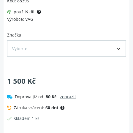
Kód: 88395
použitý díl
Výrobce: VAG
Značka
Vyberte
1 500 Kč
Doprava již od:
80 Kč
zobrazit
Záruka vrácení:
60 dní
skladem 1 ks