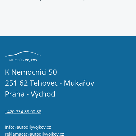
K Nemocnici 50
251 62 Tehovec - Mukařov
Praha - Východ
+420 734 88 00 88
info@autodilyvojkov.cz
reklamace@autodilyvojkov.cz