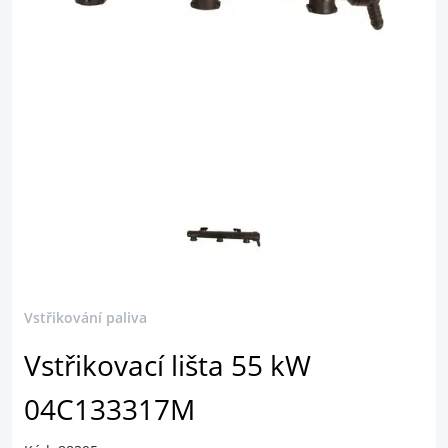
Vstřikování paliva
Vstřikovací lišta 55 kW
04C133317M