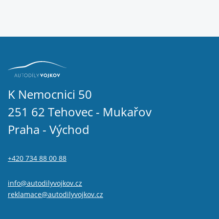
K Nemocnici 50
251 62 Tehovec - Mukařov
Praha - Východ
+420 734 88 00 88
info@autodilyvojkov.cz
reklamace@autodilyvojkov.cz