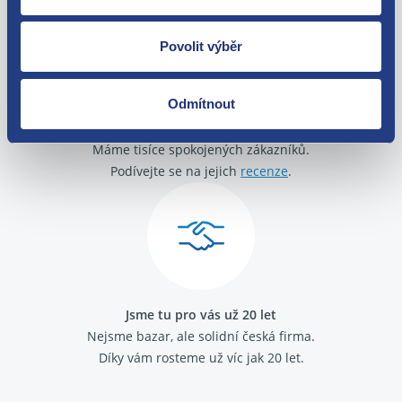
Povolit výběr
Odmítnout
O své zákazníky se staráme
Máme tisíce spokojených zákazníků.
Podívejte se na jejich
recenze
.
Jsme tu pro vás už 20 let
Nejsme bazar, ale solidní česká firma.
Díky vám rosteme už víc jak 20 let.