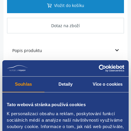
Vložit do košíku
Dotaz na zboží
Popis produktu
vodní hadice
umístění: k přídavnému čerpadlu
Souhlas
Detaily
Více o cookies
VAG originál: 1K0121063AA
Tato webová stránka používá cookies
K personalizaci obsahu a reklam, poskytování funkcí
sociálních médií a analýze naší návštěvnosti využíváme
Kódy produktu
soubory cookie. Informace o tom, jak náš web používáte,