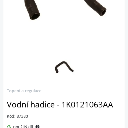
Topení a regulace
Vodní hadice - 1K0121063AA
Kód: 87380
použitý díl