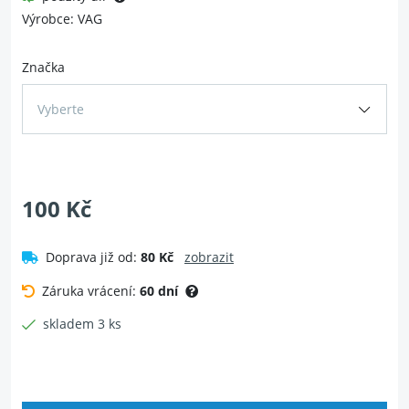
Výrobce: VAG
Značka
Vyberte
100 Kč
Doprava již od:
80 Kč
zobrazit
Záruka vrácení:
60 dní
skladem 3 ks