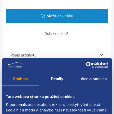
Vložit do košíku
Dotaz na zboží
Popis produktu
vodní hadice
Souhlas
Detaily
Více o cookies
umístění: topení
PSA originál: 6466VV, 9684639980
Tato webová stránka používá cookies
K personalizaci obsahu a reklam, poskytování funkcí
sociálních médií a analýze naší návštěvnosti využíváme