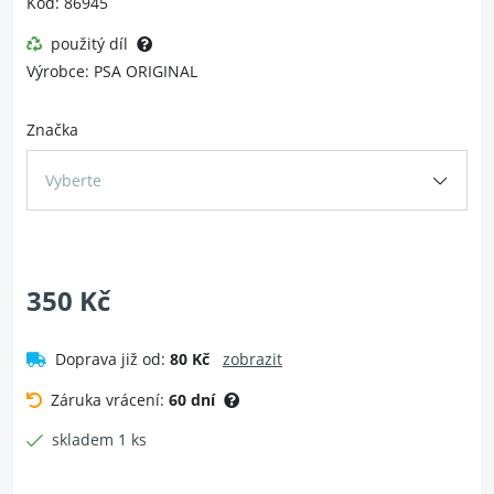
Kód: 86945
použitý díl
Výrobce: PSA ORIGINAL
Značka
Vyberte
350 Kč
Doprava již od:
80 Kč
zobrazit
Záruka vrácení:
60 dní
skladem 1 ks