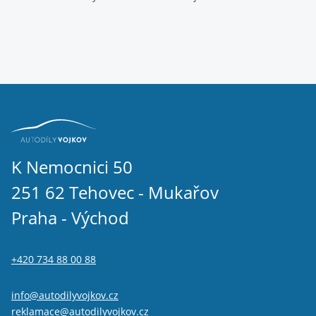
K Nemocnici 50
251 62 Tehovec - Mukařov
Praha - Východ
+420 734 88 00 88
info@autodilyvojkov.cz
reklamace@autodilyvojkov.cz