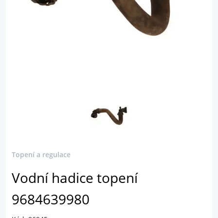
Topení a regulace
Vodní hadice topení
9684639980