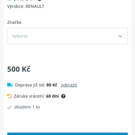
Výrobce: RENAULT
Značka
Vyberte
500 Kč
Doprava již od:
80 Kč
zobrazit
Záruka vrácení:
60 dní
skladem 1 ks