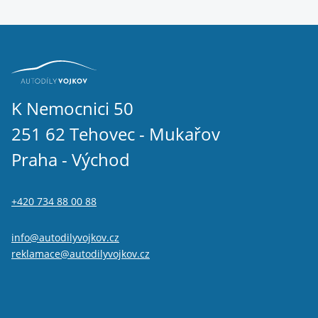
K Nemocnici 50
251 62 Tehovec - Mukařov
Praha - Východ
+420 734 88 00 88
info@autodilyvojkov.cz
reklamace@autodilyvojkov.cz