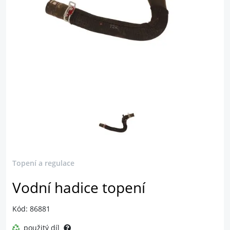
Topení a regulace
Vodní hadice topení
Kód: 86881
použitý díl