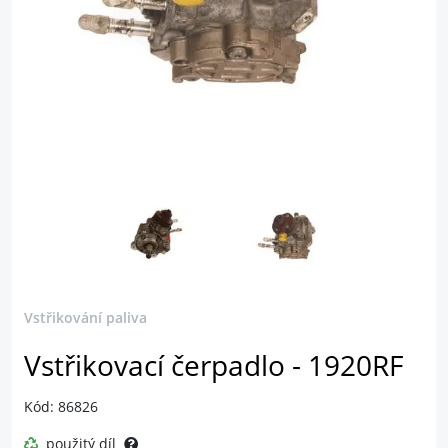
Vstřikování paliva
Vstřikovací čerpadlo - 1920RF
Kód: 86826
použitý díl