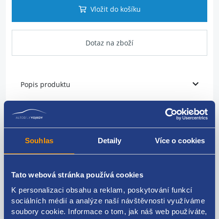
Vložit do košíku
Dotaz na zboží
Popis produktu
vstřikovací čerpadlo
PSA originál
Souhlas
Detaily
Více o cookies
1920RF, 1921J9, 9688499680
Tato webová stránka používá cookies
K personalizaci obsahu a reklam, poskytování funkcí
sociálních médií a analýze naší návštěvnosti využíváme
Kódy produktu
soubory cookie. Informace o tom, jak náš web používáte,