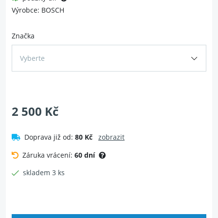
Výrobce: BOSCH
Značka
Vyberte
2 500 Kč
Doprava již od:
80 Kč
zobrazit
Záruka vrácení:
60 dní
skladem 3 ks