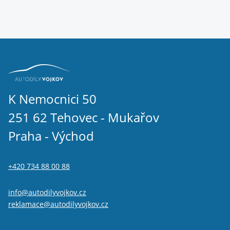
K Nemocnici 50
251 62 Tehovec - Mukařov
Praha - Východ
+420 734 88 00 88
info@autodilyvojkov.cz
reklamace@autodilyvojkov.cz