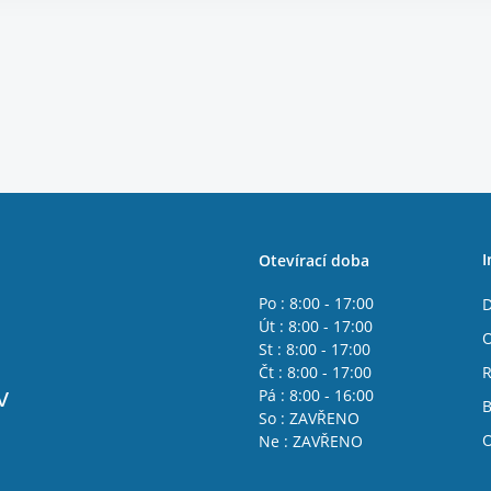
I
Otevírací doba
Po : 8:00 - 17:00
D
Út : 8:00 - 17:00
O
St : 8:00 - 17:00
Čt : 8:00 - 17:00
R
v
Pá : 8:00 - 16:00
B
So : ZAVŘENO
O
Ne : ZAVŘENO