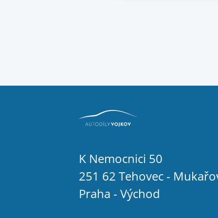
K Nemocnici 50
251 62 Tehovec - Mukařo
Praha - Východ