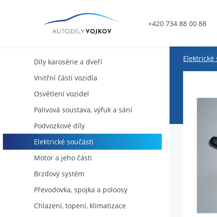
+420 734 88 00 88
Elektrické
Díly karosérie a dveří
Vnitřní části vozidla
Osvětlení vozidel
Palivová soustava, výfuk a sání
Podvozkové díly
Elektrické součásti
Motor a jeho části
Brzdový systém
Převodovka, spojka a poloosy
Chlazení, topení, klimatizace