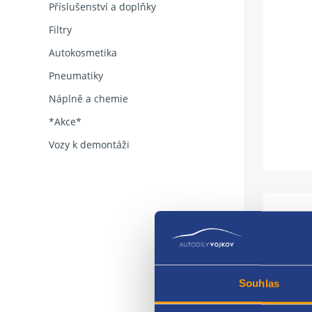
Příslušenství a doplňky
Filtry
Autokosmetika
Pneumatiky
Náplně a chemie
*Akce*
Vozy k demontáži
Fiat 
Souhlas