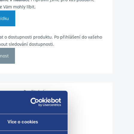
e Vám mohly líbit.
ídku
t o dostupnosti produktu. Po přihlášení do vašeho
out sledování dostupnosti.
nost
Použitelné pro vozy
Více o cookies