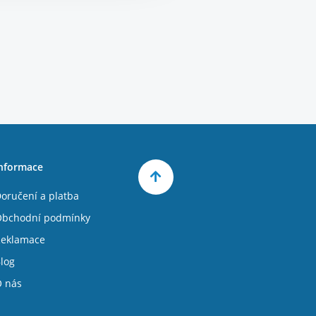
nformace
oručení a platba
bchodní podmínky
eklamace
log
 nás