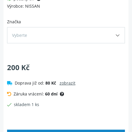
Výrobce: NISSAN
Značka
Vyberte
200 Kč
Doprava již od:
80 Kč
zobrazit
Záruka vrácení:
60 dní
skladem 1 ks