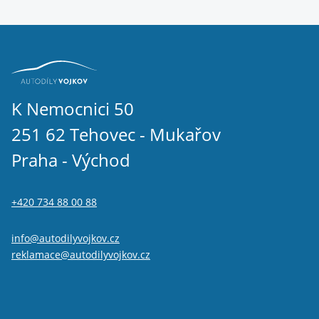
K Nemocnici 50
251 62 Tehovec - Mukařov
Praha - Východ
+420 734 88 00 88
info@autodilyvojkov.cz
reklamace@autodilyvojkov.cz