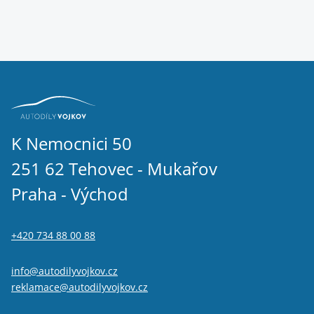
K Nemocnici 50
251 62 Tehovec - Mukařov
Praha - Východ
+420 734 88 00 88
info@autodilyvojkov.cz
reklamace@autodilyvojkov.cz