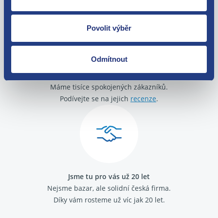
Povolit výběr
Odmítnout
O své zákazníky se staráme
Máme tisíce spokojených zákazníků.
Podívejte se na jejich
recenze
.
Jsme tu pro vás už 20 let
Nejsme bazar, ale solidní česká firma.
Díky vám rosteme už víc jak 20 let.