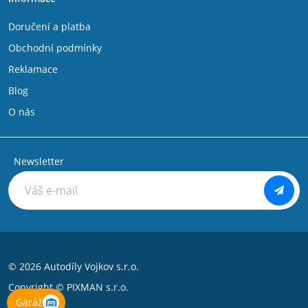
Doručení a platba
Obchodní podmínky
Reklamace
Blog
O nás
Newsletter
© 2026 Autodíly Vojkov s.r.o.
Copyright ©
PIXMAN s.r.o.
Garáž