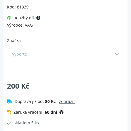
Kód: 81339
použitý díl
Výrobce: VAG
Značka
Vyberte
200 Kč
Doprava již od:
80 Kč
zobrazit
Záruka vrácení:
60 dní
skladem 5 ks