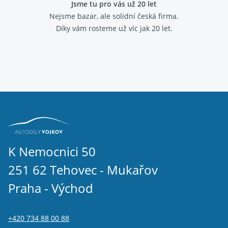
Jsme tu pro vás už 20 let
Nejsme bazar, ale solidní česká firma.
Díky vám rosteme už víc jak 20 let.
K Nemocnici 50
251 62 Tehovec - Mukařov
Praha - Východ
+420 734 88 00 88