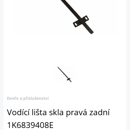
Dveře a příslušenství
Vodící lišta skla pravá zadní
1K6839408E