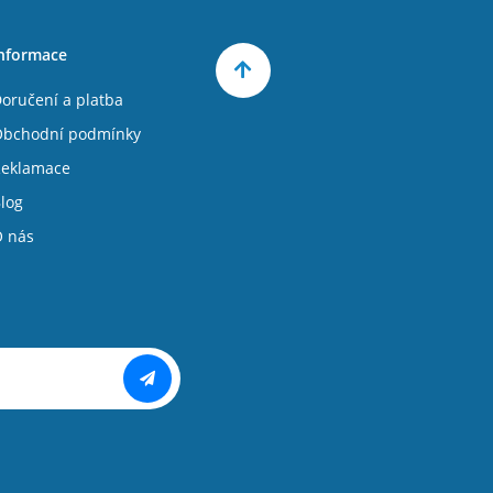
nformace
oručení a platba
bchodní podmínky
eklamace
log
 nás