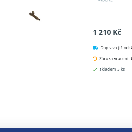
1 210 Kč
Doprava již od:
Záruka vrácení:
skladem 3 ks