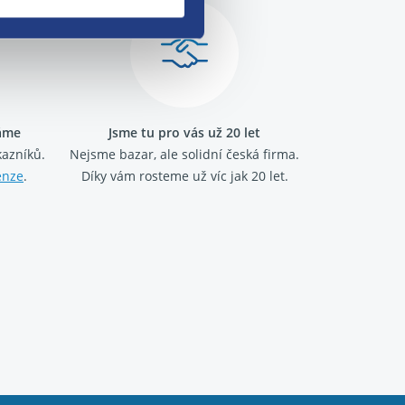
ráme
Jsme tu pro vás už 20 let
kazníků.
Nejsme bazar, ale solidní česká firma.
enze
.
Díky vám rosteme už víc jak 20 let.