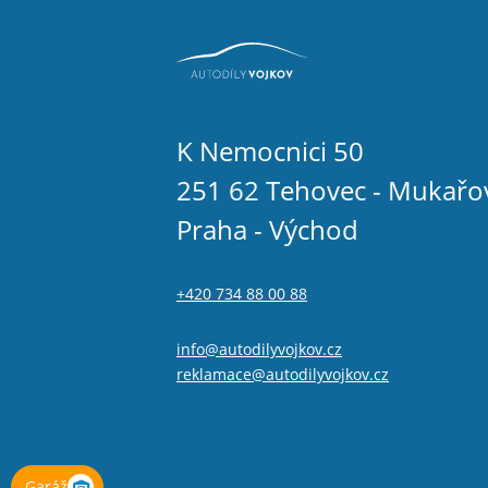
K Nemocnici 50
251 62 Tehovec - Mukařo
Praha - Východ
+420 734 88 00 88
info@autodilyvojkov.cz
reklamace@autodilyvojkov.cz
Garáž