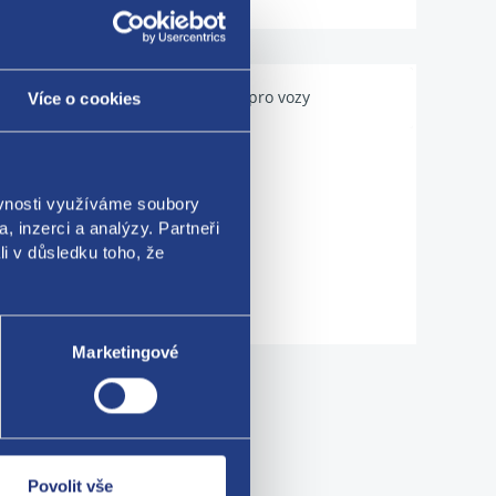
Použitelné pro vozy
Více o cookies
ěvnosti využíváme soubory
, inzerci a analýzy. Partneři
li v důsledku toho, že
Marketingové
me!
Povolit vše