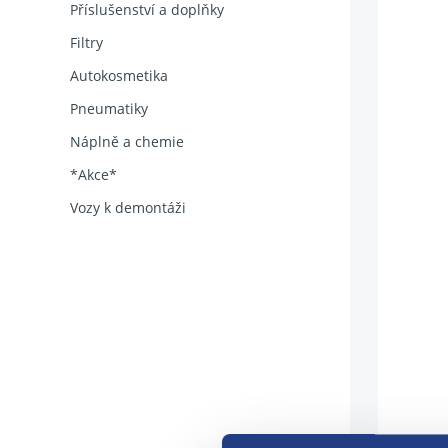
Příslušenství a doplňky
Filtry
Autokosmetika
Pneumatiky
Náplně a chemie
*Akce*
Vozy k demontáži