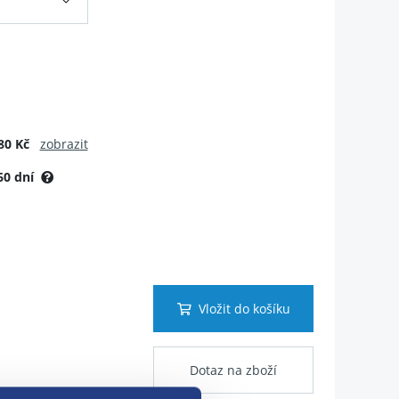
80 Kč
zobrazit
60 dní
Vložit do košíku
Dotaz na zboží