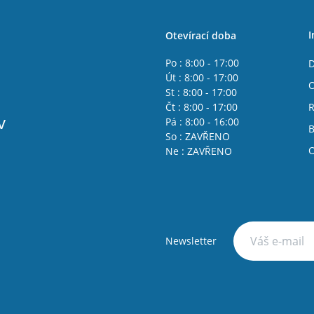
I
Otevírací doba
Po : 8:00 - 17:00
D
Út : 8:00 - 17:00
O
St : 8:00 - 17:00
Čt : 8:00 - 17:00
R
v
Pá : 8:00 - 16:00
B
So : ZAVŘENO
O
Ne : ZAVŘENO
Newsletter