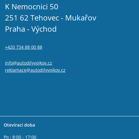
K Nemocnici 50
251 62 Tehovec - Mukařov
Praha - Východ
+420 734 88 00 88
info@autodilyvojkov.cz
reklamace@autodilyvojkov.cz
Otevírací doba
Po : 8:00 - 17:00