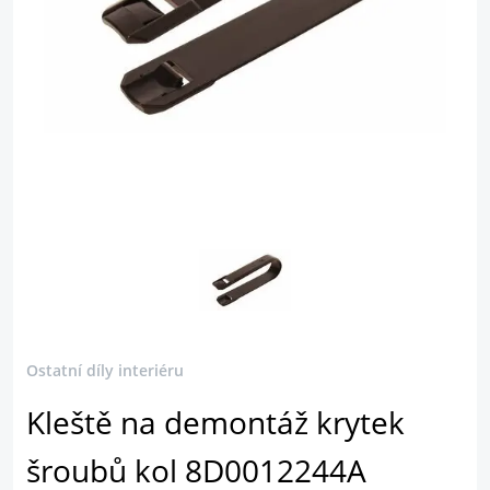
Ostatní díly interiéru
Kleště na demontáž krytek
šroubů kol 8D0012244A