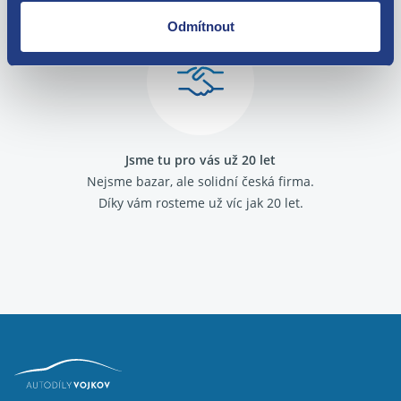
Podívejte se na jejich
recenze
.
Odmítnout
Jsme tu pro vás už 20 let
Nejsme bazar, ale solidní česká firma.
Díky vám rosteme už víc jak 20 let.