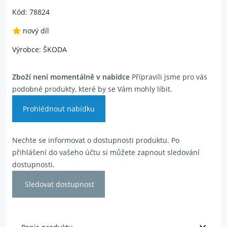
Kód: 78824
nový díl
Výrobce: ŠKODA
Zboží není momentálně v nabídce
Přípravili jsme pro vás
podobné produkty, které by se Vám mohly líbit.
Prohlédnout nabídku
Nechte se informovat o dostupnosti produktu. Po
přihlášení do vašeho účtu si můžete zapnout sledování
dostupnosti.
Sledovat dostupnost