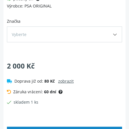
Výrobce: PSA ORIGINAL
Značka
Vyberte
2 000 Kč
Doprava již od:
80 Kč
zobrazit
Záruka vrácení:
60 dní
skladem 1 ks