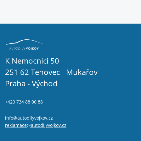
K Nemocnici 50
251 62 Tehovec - Mukařov
Praha - Východ
+420 734 88 00 88
info@autodilyvojkov.cz
reklamace@autodilyvojkov.cz