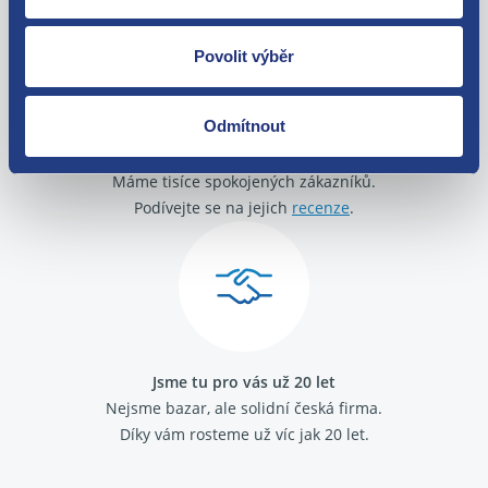
Povolit výběr
Odmítnout
O své zákazníky se staráme
Máme tisíce spokojených zákazníků.
Podívejte se na jejich
recenze
.
Jsme tu pro vás už 20 let
Nejsme bazar, ale solidní česká firma.
Díky vám rosteme už víc jak 20 let.