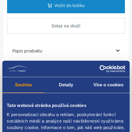
Vložit do košíku
Dotaz na zboží
Popis produktu
přední kamera
originální číslo PSA
Souhlas
Detaily
Více o cookies
9817612877
Tato webová stránka používá cookies
K personalizaci obsahu a reklam, poskytování funkcí
sociálních médií a analýze naší návštěvnosti využíváme
Kódy produktu
soubory cookie. Informace o tom, jak náš web používáte,